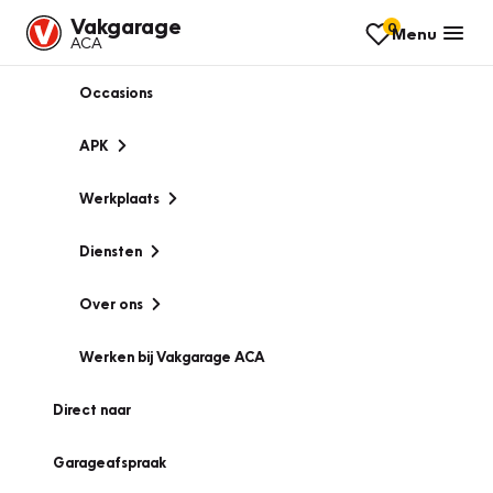
Vakgarage
0
Menu
ACA
Occasions
APK
Werkplaats
Diensten
Over ons
Werken bij Vakgarage ACA
Direct naar
Garageafspraak