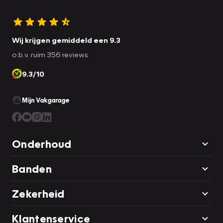
Wij krijgen gemiddeld een 9.3
o.b.v. ruim 356 reviews
9.3/10
Mijn Vakgarage
Onderhoud
Banden
Zekerheid
Klantenservice