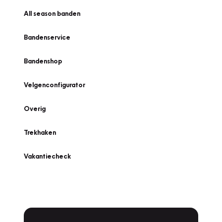
All season banden
Bandenservice
Bandenshop
Velgenconfigurator
Overig
Trekhaken
Vakantiecheck