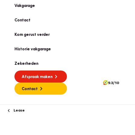
Vakgarage
Contact
Kom gerust verder
Historie vakgarage
Zekerheden
Afspraak maken
9.3/10
Contact
Lease