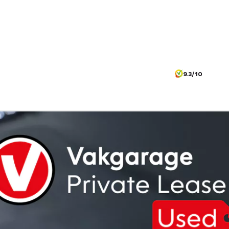
9.3/10