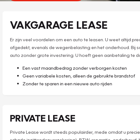
VAKGARAGE LEASE
Er zijn veel voordelen om een auto te leasen. U weet altijd p
afgedekt, evenals de wegenbelasting en het onderhoud. Bij scha
auto zonder grote investering. U hoeft geen aanbetaling te do
Een vast maandbedrag zonder verborgen kosten
Geen variabele kosten, alleen de gebruikte brandstof
Zonder te sparen in een nieuwe auto rijden
PRIVATE LEASE
Private Lease wordt steeds populairder, mede omdat u precies 
schade inzittendenverzekering), BTW, reparatie, onderhoud,