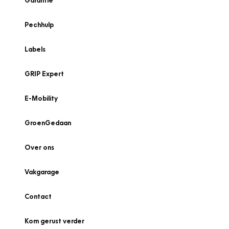
Garantie
Pechhulp
Labels
GRIP Expert
E-Mobility
GroenGedaan
Over ons
Vakgarage
Contact
Kom gerust verder