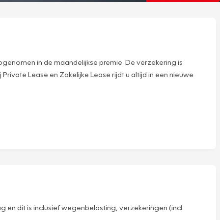
n opgenomen in de maandelijkse premie. De verzekering is
rivate Lease en Zakelijke Lease rijdt u altijd in een nieuwe
en dit is inclusief wegenbelasting, verzekeringen (incl.