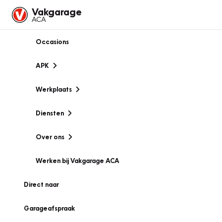
Vakgarage
ACA
Occasions
APK
Werkplaats
Diensten
Over ons
Werken bij Vakgarage ACA
Direct naar
Garageafspraak