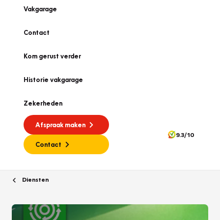
Vakgarage
Contact
Kom gerust verder
Historie vakgarage
Zekerheden
Afspraak maken
9.3/10
Contact
Diensten