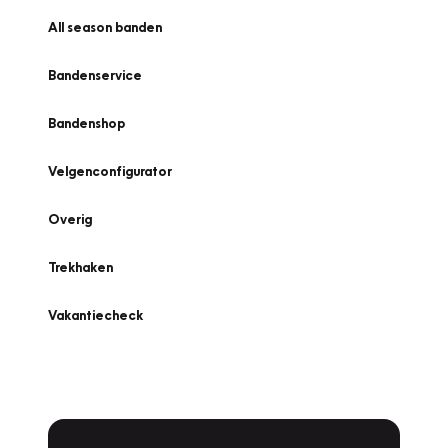
All season banden
Bandenservice
Bandenshop
Velgenconfigurator
Overig
Trekhaken
Vakantiecheck