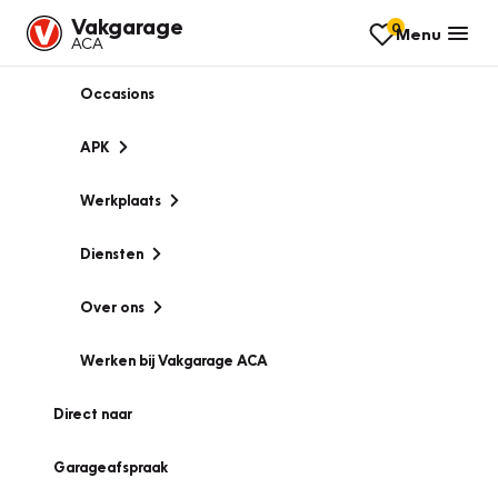
Vakgarage
0
Menu
ACA
Occasions
APK
Werkplaats
Diensten
Over ons
Werken bij Vakgarage ACA
Direct naar
Garageafspraak