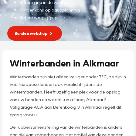
Betere grip in de winter
Minder kans op aquaplanning
Betere wegligging
Banden webshop
Winterbanden in Alkmaar
Winterbanden zijn niet alleen veiliger onder 7°C, ze zijn in
veel Europese landen ook verplicht tijdens de
wintermaanden. Heeft uzelf geen plek voor de opslag
van uw banden en woont u in of nabij Alkmaar?
Vakgarage ACA aan Berenkoog 3 in Alkmaar regelt dit
graag voor u!
De rubbersamenstelling van de winterbanden is anders
dan die van zomerbanden. Het profiel van deze banden