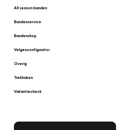
All season banden
Bandenservice
Bandenshop
Velgenconfigurator
Overig
Trekhaken
Vakantiecheck