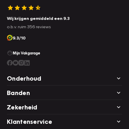
Wij krijgen gemiddeld een 9.3
o.b.v. ruim 356 reviews
9.3/10
Mijn Vakgarage
Onderhoud
Banden
Zekerheid
Klantenservice