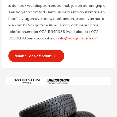
is dan ook wat dieper, hierdoor heb je een betere grip en
een hoger rijcomfort. Bent u in de buurt van Alkmaar en
heeft u vragen over de winterbanden, u bent van harte
welkom bij Vakgarage ACA. U mag ook bellen naar
telefoonnummer 072-5645933 (werkplaats) / 072-
3030050 (verkoop) of mail
info@vakgarageaca.nl
Maak nu een afspraak!