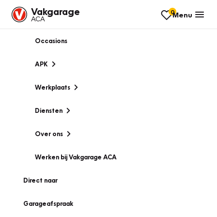
Vakgarage
0
Menu
ACA
Occasions
APK
Werkplaats
Diensten
Over ons
Werken bij Vakgarage ACA
Direct naar
Garageafspraak