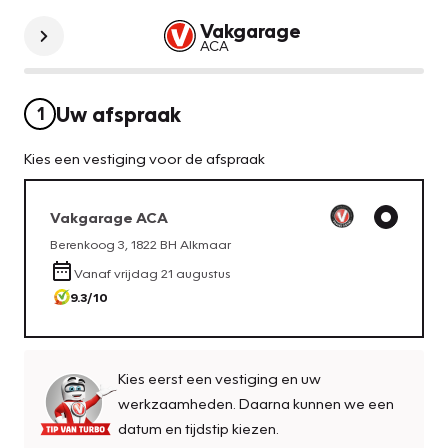
Vakgarage
ACA
Uw afspraak
1
Kies een vestiging voor de afspraak
Vakgarage
ACA
Berenkoog 3
,
1822 BH
Alkmaar
Vanaf
vrijdag 21 augustus
9.3
/10
Kies eerst een vestiging en uw
werkzaamheden. Daarna kunnen we een
datum en tijdstip kiezen.