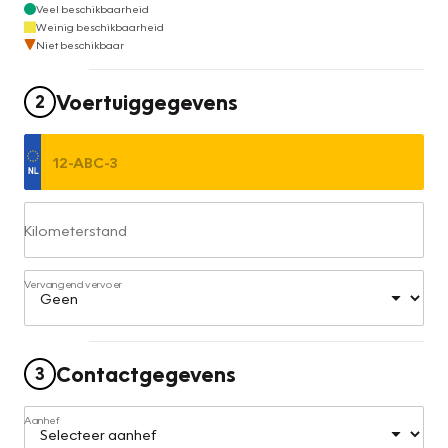
Veel beschikbaarheid
Weinig beschikbaarheid
Niet beschikbaar
Voertuiggegevens
2
Kilometerstand
Vervangend vervoer
Contactgegevens
3
Aanhef