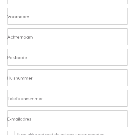
Voornaam
Achternaam
Postcode
Huisnummer
Telefoonnummer
E-mailadres
Ik ga akkoord met de privacy voorwaarden