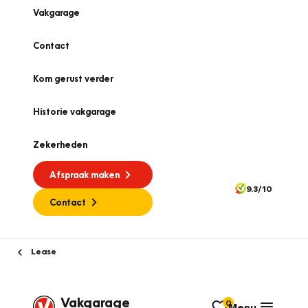
Vakgarage
Contact
Kom gerust verder
Historie vakgarage
Zekerheden
Afspraak maken
9.3/10
Contact
Lease