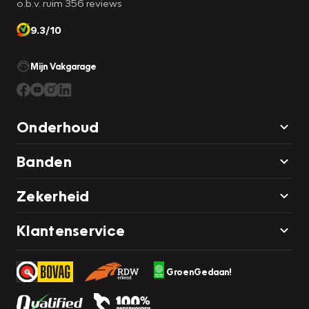
o.b.v. ruim 356 reviews
9.3/10
Mijn Vakgarage
Onderhoud
Banden
Zekerheid
Klantenservice
GroenGedaan!