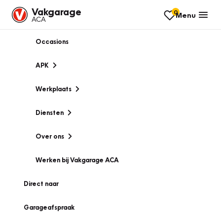
Vakgarage
0
Menu
ACA
Occasions
APK
Werkplaats
Diensten
Over ons
Werken bij Vakgarage ACA
Direct naar
Garageafspraak