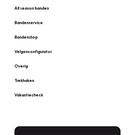
All season banden
Bandenservice
Bandenshop
Velgenconfigurator
Overig
Trekhaken
Vakantiecheck