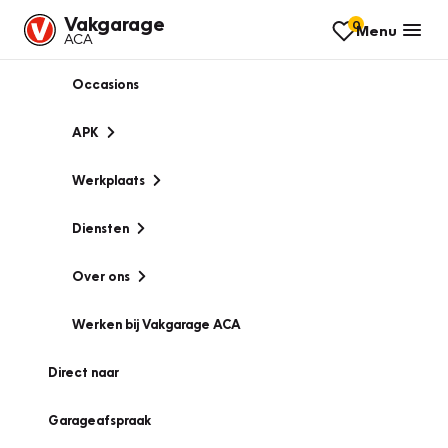
Vakgarage
0
Menu
ACA
Occasions
APK
Werkplaats
Diensten
Over ons
Werken bij Vakgarage ACA
Direct naar
Garageafspraak