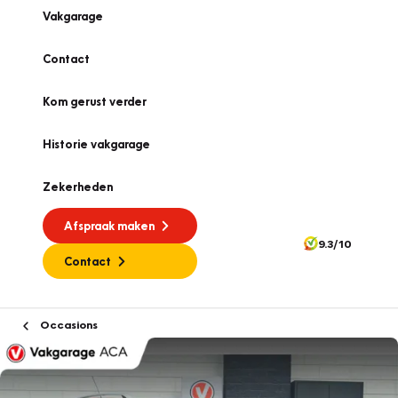
Vakgarage
Contact
Kom gerust verder
Historie vakgarage
Zekerheden
Afspraak maken
9.3/10
Contact
Occasions