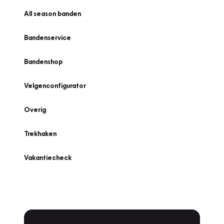
All season banden
Bandenservice
Bandenshop
Velgenconfigurator
Overig
Trekhaken
Vakantiecheck