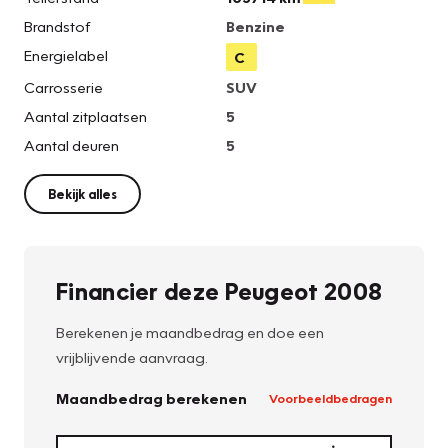
Brandstof
Benzine
Energielabel
C
Carrosserie
SUV
Aantal zitplaatsen
5
Aantal deuren
5
Bekijk alles
Financier deze Peugeot 2008
Berekenen je maandbedrag en doe een
vrijblijvende aanvraag.
Maandbedrag berekenen
Voorbeeldbedragen