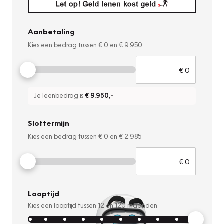
Aanbetaling
Kies een bedrag tussen
€ 0
en
€ 9.950
Je leenbedrag is
€ 9.950
,-
Slottermijn
Kies een bedrag tussen
€ 0
en
€ 2.985
Looptijd
Kies een looptijd tussen
12
en
120
maanden