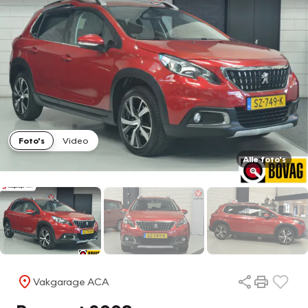
Foto's
Video
Alle foto's
Vakgarage ACA