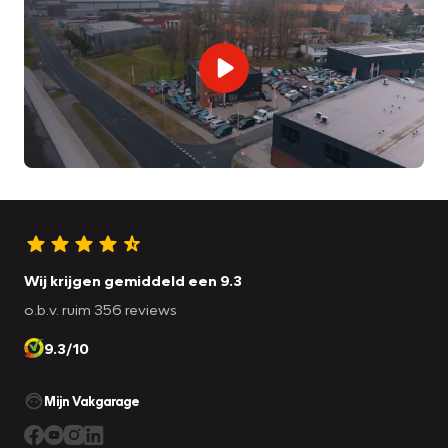
Wij krijgen gemiddeld een 9.3
o.b.v. ruim 356 reviews
9.3/10
Mijn Vakgarage