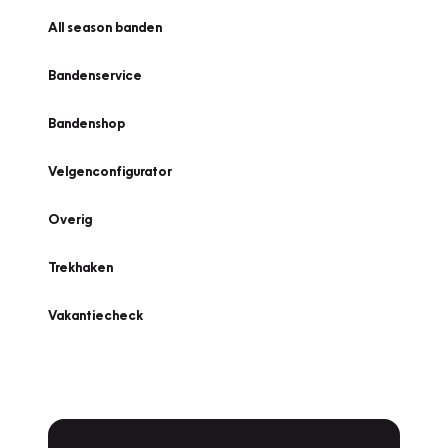
All season banden
Bandenservice
Bandenshop
Velgenconfigurator
Overig
Trekhaken
Vakantiecheck