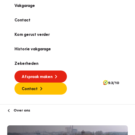
Vakgarage
Contact
Kom gerust verder
Historie vakgarage
Zekerheden
Afspraak maken
9.3/10
Contact
Over ons