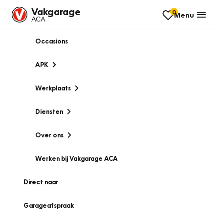
Vakgarage
0
Menu
ACA
Occasions
APK
Werkplaats
Diensten
Over ons
Werken bij Vakgarage ACA
Direct naar
Garageafspraak