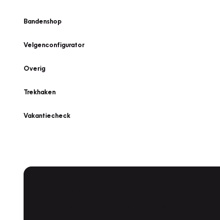
Bandenshop
Velgenconfigurator
Overig
Trekhaken
Vakantiecheck
Plan een
Werkplaatsafspraak