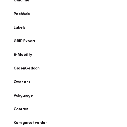
Garantie
Pechhulp
Labels
GRIP Expert
E-Mobility
GroenGedaan
Over ons
Vakgarage
Contact
Kom gerust verder