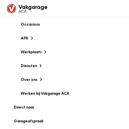
Vakgarage
ACA
Occasions
APK
Werkplaats
Diensten
Over ons
Werken bij Vakgarage ACA
Direct naar
Garageafspraak