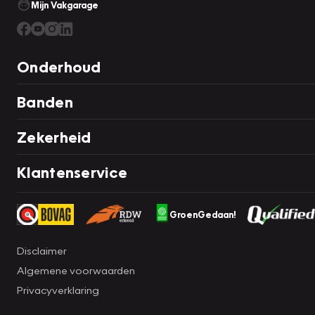
Mijn Vakgarage
Onderhoud
Banden
Zekerheid
Klantenservice
GroenGedaan!
Disclaimer
Algemene voorwaarden
Privacyverklaring